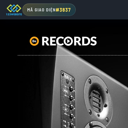
#3837
MÃ GIAO DIỆN