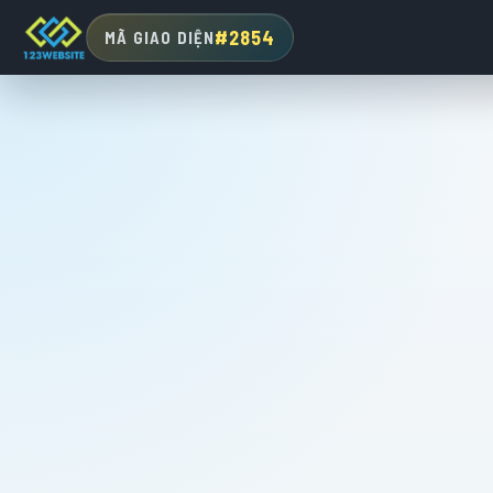
#2854
MÃ GIAO DIỆN