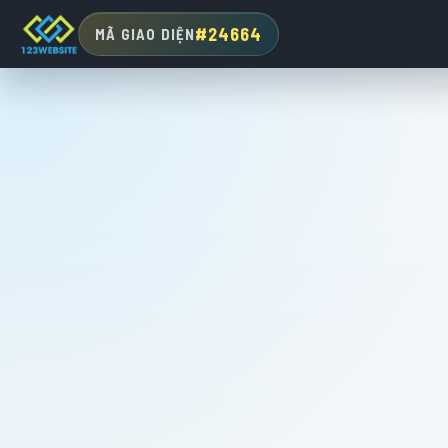
#24664
MÃ GIAO DIỆN