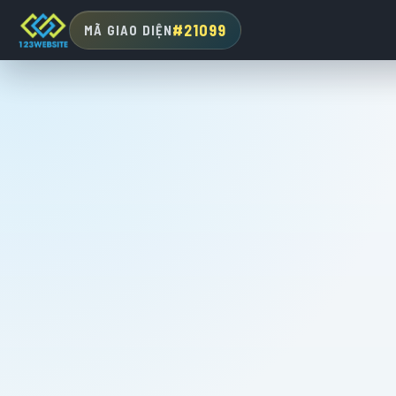
#21099
MÃ GIAO DIỆN