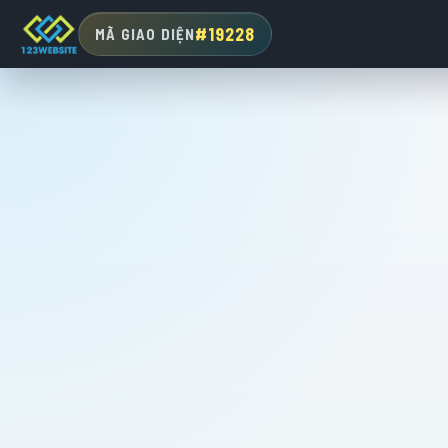
#19228
MÃ GIAO DIỆN