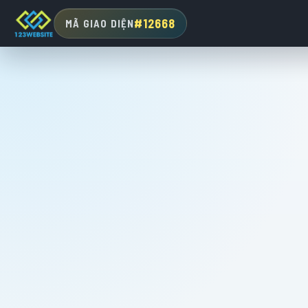
#12668
MÃ GIAO DIỆN